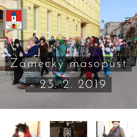
Zámecký masopust
- 23. 2. 2019