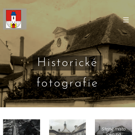
Historické
fotografie
Stejné místo
jako na