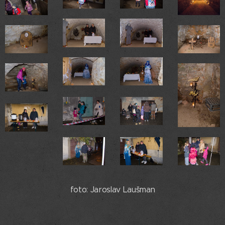
foto: Jaroslav Laušman