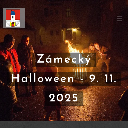
Zámecký
Halloween - 9. 11.
2025