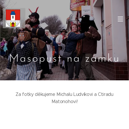
Masopust na zámku
Za fotky děkujeme Michalu Ludvíkovi a Ctiradu
Matonohovi!