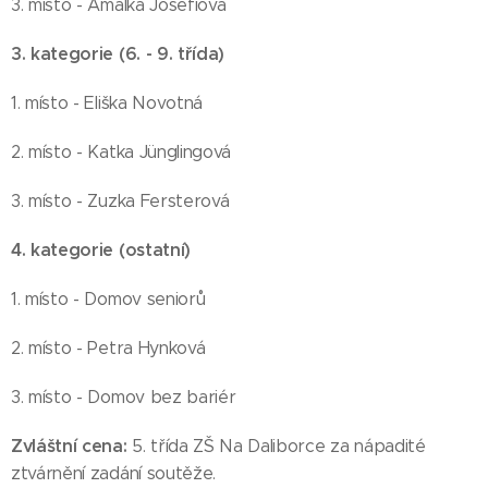
3. místo - Amálka Josefiová
3. kategorie (6. - 9. třída)
1. místo - Eliška Novotná
2. místo - Katka Jünglingová
3. místo - Zuzka Fersterová
4. kategorie (ostatní)
1. místo - Domov seniorů
2. místo - Petra Hynková
3. místo - Domov bez bariér
Zvláštní cena:
5. třída ZŠ Na Daliborce za nápadité
ztvárnění zadání soutěže.