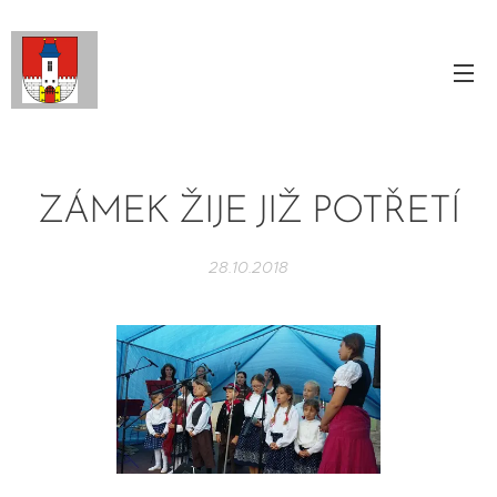
ZÁMEK ŽIJE JIŽ POTŘETÍ
28.10.2018