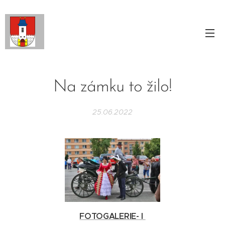
Na zámku to žilo!
25.06.2022
FOTOGALERIE- I