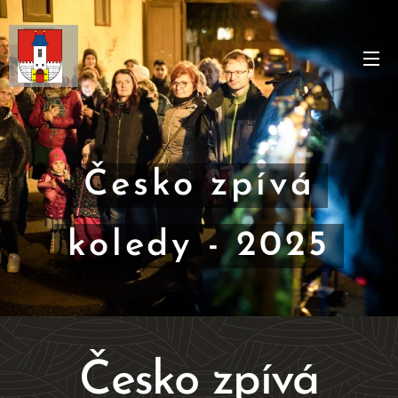
Česko zpívá
koledy - 2025
Česko zpívá