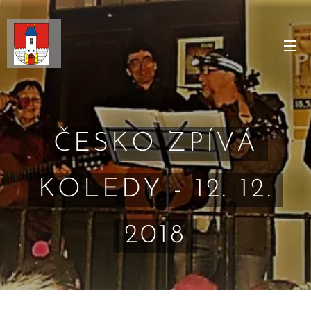
ČESKO ZPÍVÁ
KOLEDY - 12. 12.
2018